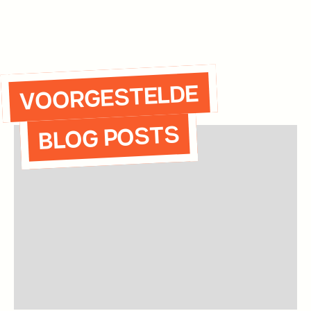
VOORGESTELDE
BLOG POSTS