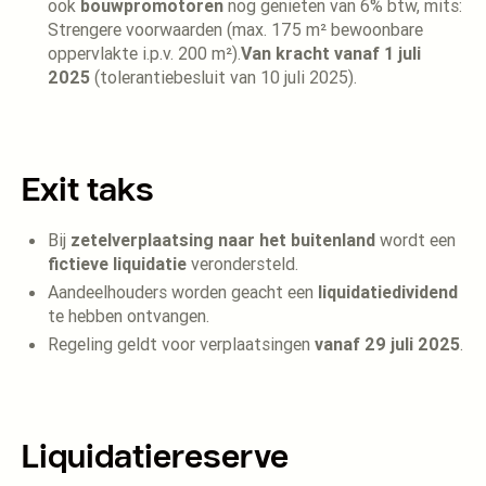
ook
bouwpromotoren
nog genieten van 6% btw, mits:
Strengere voorwaarden (max. 175 m² bewoonbare
oppervlakte i.p.v. 200 m²).
Van kracht vanaf 1 juli
2025
(tolerantiebesluit van 10 juli 2025).
Exit taks
Bij
zetelverplaatsing naar het buitenland
wordt een
fictieve liquidatie
verondersteld.
Aandeelhouders worden geacht een
liquidatiedividend
te hebben ontvangen.
Regeling geldt voor verplaatsingen
vanaf 29 juli 2025
.
Liquidatiereserve