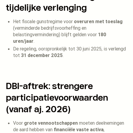
tijdelijke verlenging
Het fiscale gunstregime voor
overuren met toeslag
(verminderde bedrijfsvoorheffing en
belastingvermindering) blijft gelden voor
180
uren/jaar
.
De regeling, oorspronkelijk tot 30 juni 2025, is verlengd
tot
31 december 2025
.
DBI-aftrek: strengere
participatievoorwaarden
(vanaf aj. 2026)
Voor
grote vennootschappen
moeten deelnemingen
de aard hebben van
financiële vaste activa
,