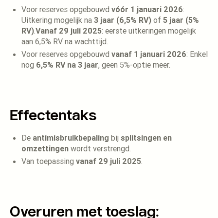
Voor reserves opgebouwd
vóór 1 januari 2026
:
Uitkering mogelijk na
3 jaar (6,5% RV)
of
5 jaar (5%
RV)
.
Vanaf 29 juli 2025
: eerste uitkeringen mogelijk
aan 6,5% RV na wachttijd.
Voor reserves opgebouwd
vanaf 1 januari 2026
: Enkel
nog
6,5% RV na 3 jaar
, geen 5%-optie meer.
Effectentaks
De
antimisbruikbepaling
bij
splitsingen en
omzettingen
wordt verstrengd.
Van toepassing
vanaf 29 juli 2025
.
Overuren met toeslag: