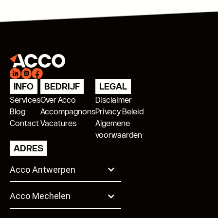
INFO
BEDRIJF
LEGAL
Services
Over Acco
Disclaimer
Blog
Accompagnons
Privacy Beleid
Contact
Vacatures
Algemene
voorwaarden
ADRES
Acco Antwerpen
Acco Mechelen