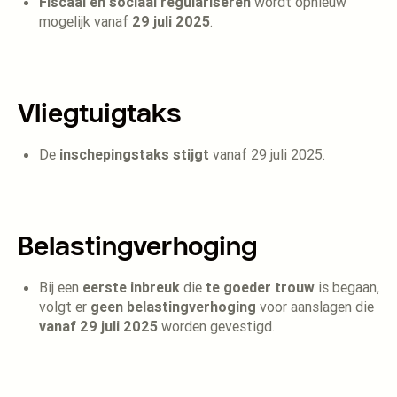
Fiscaal en sociaal regulariseren
wordt opnieuw
mogelijk vanaf
29 juli 2025
.
Vliegtuigtaks
De
inschepingstaks stijgt
vanaf 29 juli 2025.
Belastingverhoging
Bij een
eerste inbreuk
die
te goeder trouw
is begaan,
volgt er
geen belastingverhoging
voor aanslagen die
vanaf 29 juli 2025
worden gevestigd.