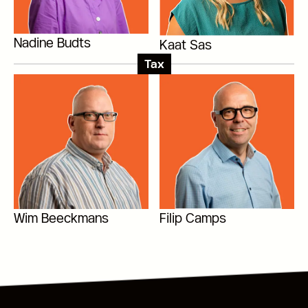
Nadine Budts
Kaat Sas
Tax
Wim Beeckmans
Filip Camps