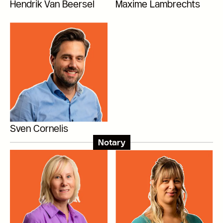
Hendrik Van Beersel
Maxime Lambrechts
Sven Cornelis
Notary