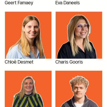
Geert Famaey
Eva Daneels
Chloë Desmet
Charis Gooris