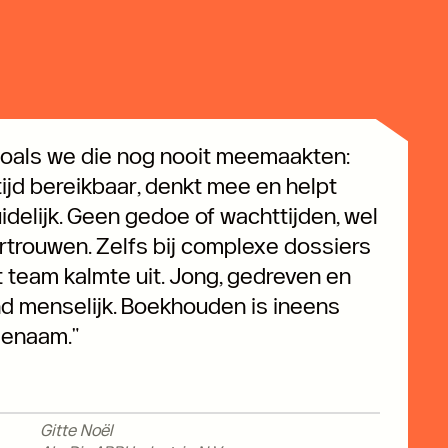
zoals we die nog nooit meemaakten:
tijd bereikbaar, denkt mee en helpt
idelijk. Geen gedoe of wachttijden, wel
ertrouwen. Zelfs bij complexe dossiers
t team kalmte uit. Jong, gedreven en
d menselijk. Boekhouden is ineens
genaam."
Gitte Noël