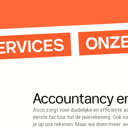
ON
 SERVICES
Accountancy en 
Acco zorgt voor duidelijke en efficiënte a
eerste factuur tot de jaarrekening. Ook vo
je op ons rekenen. Maar we doen meer: w