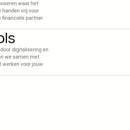
dviseren waar het
e handen vrij voor
e financiële partner
ols
oor digitalisering en
uwen we samen met
t werken voor jouw