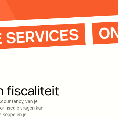
ZE SERVICES
fiscaliteit
ccountancy, van je
or fiscale vragen kan
e koppelen je