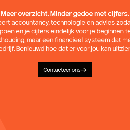
Meer overzicht. Minder gedoe met cijfers.
rt accountancy, technologie en advies zodat
pen en je cijfers eindelijk voor je beginnen 
khouding, maar een financieel systeem dat me
edrijf. Benieuwd hoe dat er voor jou kan uitzie
Contacteer ons