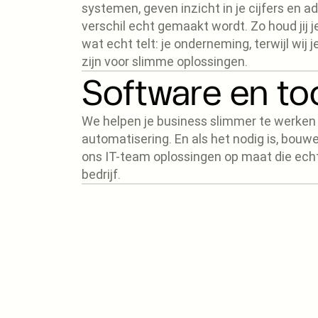
systemen, geven inzicht in je cijfers en a
verschil echt gemaakt wordt. Zo houd jij j
wat echt telt: je onderneming, terwijl wij j
zijn voor slimme oplossingen.
Software en to
We helpen je business slimmer te werken d
automatisering. En als het nodig is, bo
ons IT-team oplossingen op maat die ech
bedrijf.