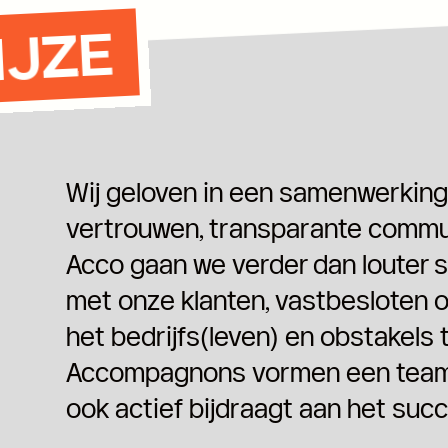
IJZE
Wij geloven in een samenwerkin
vertrouwen, transparante communi
Acco gaan we verder dan louter
met onze klanten, vastbesloten 
het bedrijfs(leven) en obstakels
Accompagnons vormen een team d
ook actief bijdraagt aan het su