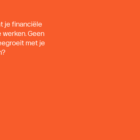
 je financiële
te werken. Geen
egroeit met je
n?