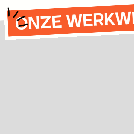
ONZE WERKW