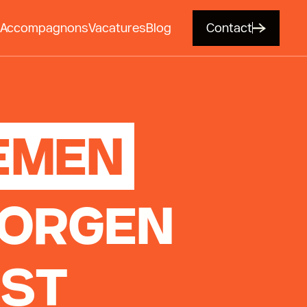
Accompagnons
Vacatures
Blog
Contact
EMEN
MORGEN
MST