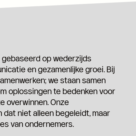
g gebaseerd op wederzijds
catie en gezamenlijke groei. Bij
 samenwerken; we staan samen
om oplossingen te bedenken voor
 te overwinnen. Onze
at niet alleen begeleidt, maar
cces van ondernemers.