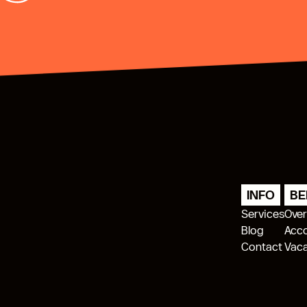
INFO
BE
Services
Over
Blog
Acc
Contact
Vac