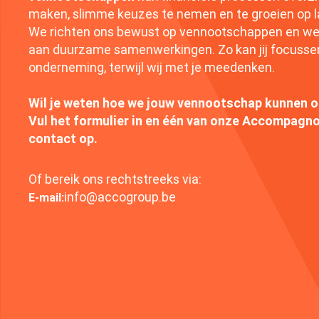
maken, slimme keuzes te nemen en te groeien op l
We richten ons bewust op vennootschappen en wer
aan duurzame samenwerkingen. Zo kan jij focussen
onderneming, terwijl wij met je meedenken.
Wil je weten hoe we jouw vennootschap kunnen 
Vul het formulier in en één van onze Accompagn
contact op.
Of bereik ons rechtstreeks via:
info@accogroup.be
E-mail: