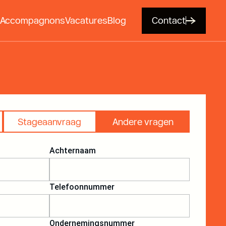
Accompagnons
Vacatures
Blog
Contact
Stageaanvraag
Andere vragen
Achternaam
Telefoonnummer
Ondernemingsnummer