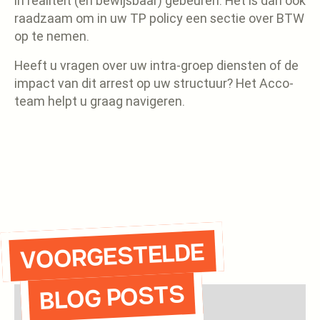
in realiteit (en bewijsbaar) gebeuren. Het is dan ook
raadzaam om in uw TP policy een sectie over BTW
op te nemen.
Heeft u vragen over uw intra-groep diensten of de
impact van dit arrest op uw structuur? Het Acco-
team helpt u graag navigeren.
VOORGESTELDE
BLOG POSTS