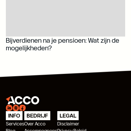
Bijverdienen na je pensioen: Wat zijn de
mogelijkheden?
INFO
BEDRIJF
LEGAL
Services
Over Acco
Disclaimer
Blog
Accompagnons
Privacy Beleid