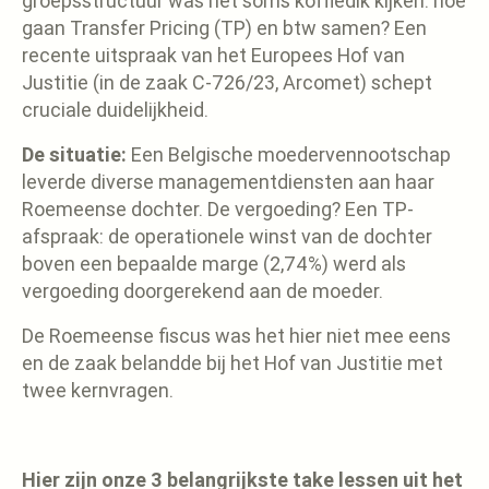
groepsstructuur was het soms koffiedik kijken: hoe
gaan Transfer Pricing (TP) en btw samen? Een
recente uitspraak van het Europees Hof van
Justitie (in de zaak C-726/23, Arcomet) schept
cruciale duidelijkheid.
De situatie:
Een Belgische moedervennootschap
leverde diverse managementdiensten aan haar
Roemeense dochter. De vergoeding? Een TP-
afspraak: de operationele winst van de dochter
boven een bepaalde marge (2,74%) werd als
vergoeding doorgerekend aan de moeder.
De Roemeense fiscus was het hier niet mee eens
en de zaak belandde bij het Hof van Justitie met
twee kernvragen.
Hier zijn onze 3 belangrijkste take lessen uit het