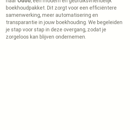
naar
Odoo
, een modern en gebruiksvriendelijk
boekhoudpakket. Dit zorgt voor een efficiëntere
samenwerking, meer automatisering en
transparantie in jouw boekhouding. We begeleiden
je stap voor stap in deze overgang, zodat je
zorgeloos kan blijven ondernemen.