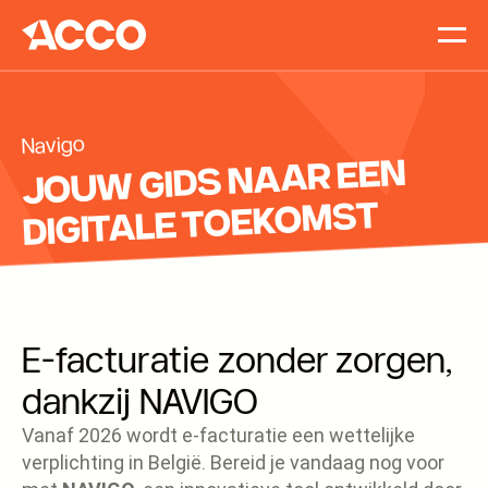
Accomp
Vacatur
Blog
Navigo
Contact
JOUW GIDS NAAR EEN
DIGITALE TOEKOMST
E-facturatie zonder zorgen,
dankzij NAVIGO
Vanaf 2026 wordt e-facturatie een wettelijke
verplichting in België. Bereid je vandaag nog voor