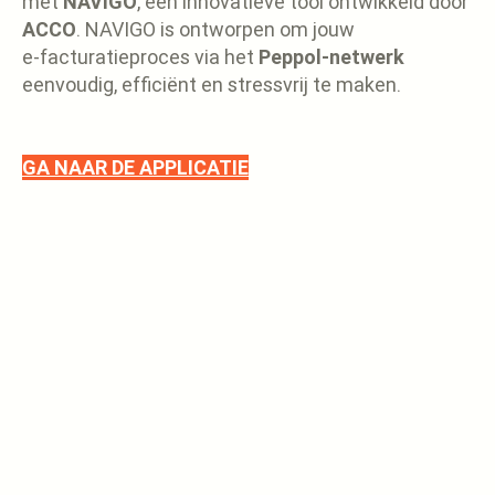
met
NAVIGO
, een innovatieve tool ontwikkeld door
ACCO
. NAVIGO is ontworpen om jouw
e-facturatieproces via het
Peppol-netwerk
eenvoudig, efficiënt en stressvrij te maken.
GA NAAR DE APPLICATIE